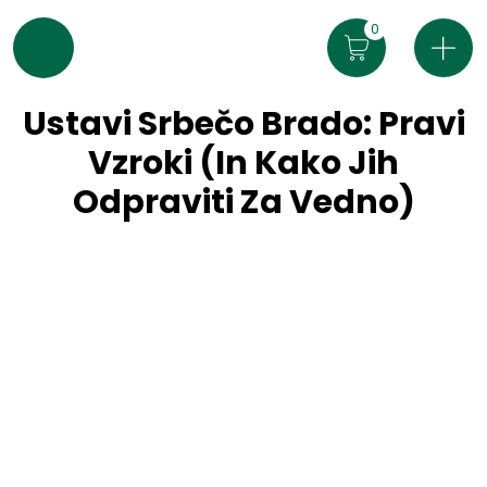
0
Ustavi Srbečo Brado: Pravi
Vzroki (In Kako Jih
Odpraviti Za Vedno)