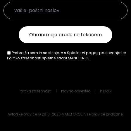
Prebral/a sem in se strinjam s Splošnimi pogoji poslovanja ter
Politiko zasebnosti spletne strani MANEFORGE.
Politika zasebnosti
Pravno obvestilo
Piškotki
Avtorske pravice © 2010–2026 MANEFORGE. Vse pravice pridržane.