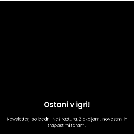
Ostani v igri!
Newsletterji so bedni. Naš raztura. Z akcijami, novostmi in
trapastimi forami.