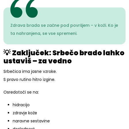
Zdrava brada se začne pod površjem – v koži. Ko je
ta nahranjena, se vse spremeni.
💡
Zaključek: Srbečo brado lahko
ustaviš – za vedno
Srbečica ima jasne vzroke.
S pravo rutino hitro izgine.
Osredotoči se na:
hidracijo
zdravje kože
naravne sestavine
doslednost