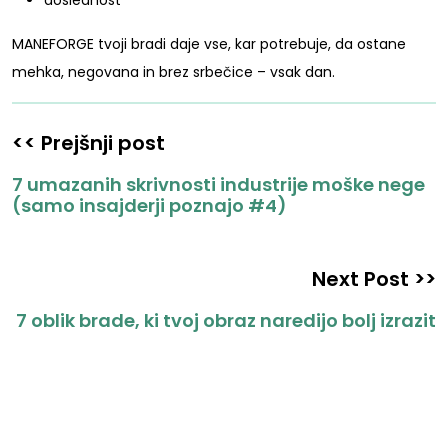
MANEFORGE tvoji bradi daje vse, kar potrebuje, da ostane
mehka, negovana in brez srbečice – vsak dan.
<< Prejšnji post
7 umazanih skrivnosti industrije moške nege
(samo insajderji poznajo #4)
Next Post >>
7 oblik brade, ki tvoj obraz naredijo bolj izrazit