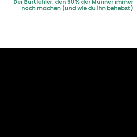
Der Bartfehler, den 90 % der Männer immer
noch machen (und wie du ihn behebst)