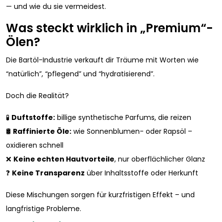
— und wie du sie vermeidest.
Was steckt wirklich in „Premium“-
Ölen?
Die Bartöl-Industrie verkauft dir Träume mit Worten wie
“natürlich”, “pflegend” und “hydratisierend”.
Doch die Realität?
🧪
Duftstoffe:
billige synthetische Parfums, die reizen
🛢️
Raffinierte Öle:
wie Sonnenblumen- oder Rapsöl –
oxidieren schnell
❌
Keine echten Hautvorteile
, nur oberflächlicher Glanz
❓
Keine Transparenz
über Inhaltsstoffe oder Herkunft
Diese Mischungen sorgen für kurzfristigen Effekt – und
langfristige Probleme.