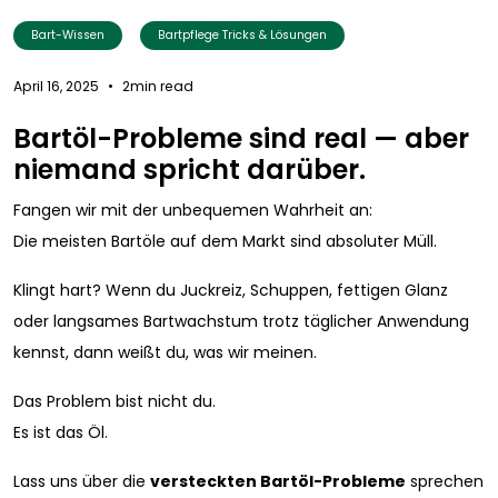
Bart-Wissen
Bartpflege Tricks & Lösungen
April 16, 2025
•
2min read
Bartöl-Probleme sind real — aber
niemand spricht darüber.
Fangen wir mit der unbequemen Wahrheit an:
Die meisten Bartöle auf dem Markt sind absoluter Müll.
Klingt hart? Wenn du Juckreiz, Schuppen, fettigen Glanz
oder langsames Bartwachstum trotz täglicher Anwendung
kennst, dann weißt du, was wir meinen.
Das Problem bist nicht du.
Es ist das Öl.
Lass uns über die
versteckten Bartöl-Probleme
sprechen