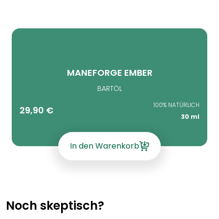
MANEFORGE EMBER
BARTÖL
100% NATÜRLICH
29,90
€
30 ml
In den Warenkorb
Noch skeptisch?