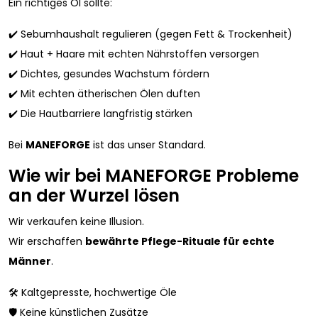
Ein richtiges Öl sollte:
✔️ Sebumhaushalt regulieren (gegen Fett & Trockenheit)
✔️ Haut + Haare mit echten Nährstoffen versorgen
✔️ Dichtes, gesundes Wachstum fördern
✔️ Mit echten ätherischen Ölen duften
✔️ Die Hautbarriere langfristig stärken
Bei
MANEFORGE
ist das unser Standard.
Wie wir bei MANEFORGE Probleme
an der Wurzel lösen
Wir verkaufen keine Illusion.
Wir erschaffen
bewährte Pflege-Rituale für echte
Männer
.
🛠️ Kaltgepresste, hochwertige Öle
🛡️ Keine künstlichen Zusätze