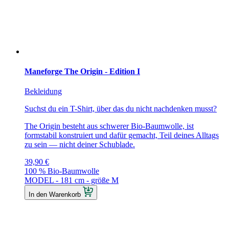
Maneforge The Origin - Edition I
Bekleidung
Suchst du ein T-Shirt, über das du nicht nachdenken musst?
The Origin besteht aus schwerer Bio-Baumwolle, ist
formstabil konstruiert und dafür gemacht, Teil deines Alltags
zu sein — nicht deiner Schublade.
39,90
€
100 % Bio-Baumwolle
MODEL - 181 cm - größe M
In den Warenkorb