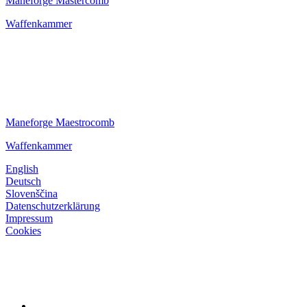
Maneforge Mastercomb
Waffenkammer
Maneforge Maestrocomb
Waffenkammer
English
Deutsch
Slovenščina
Datenschutzerklärung
Impressum
Cookies