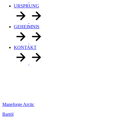
URSPRUNG
GEHEIMNIS
KONTAKT
Maneforge Arctic
Bartöl