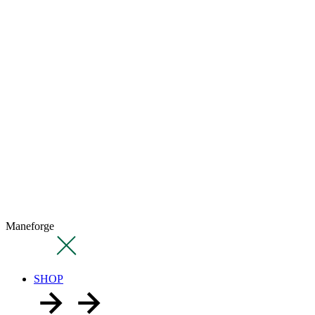
Maneforge
SHOP