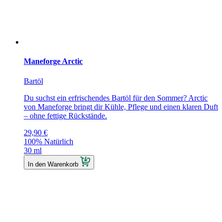
Maneforge Arctic
Bartöl
Du suchst ein erfrischendes Bartöl für den Sommer? Arctic
von Maneforge bringt dir Kühle, Pflege und einen klaren Duft
– ohne fettige Rückstände.
29,90
€
100% Natürlich
30 ml
In den Warenkorb