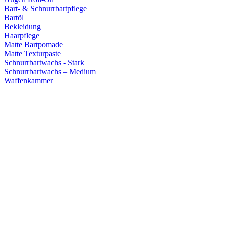
Bart- & Schnurrbartpflege
Bartöl
Bekleidung
Haarpflege
Matte Bartpomade
Matte Texturpaste
Schnurrbartwachs - Stark
Schnurrbartwachs – Medium
Waffenkammer