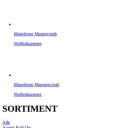
Maneforge Mastercomb
Waffenkammer
Maneforge Maestrocomb
Waffenkammer
SORTIMENT
Alle
Augen Roll-On