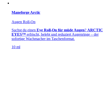
Maneforge Arctic
Augen Roll-On
Suchst du einen
Eye Roll-On für müde Augen
?
ARCTIC
EYES™
erfrischt, belebt und reduziert Augenringe – der
sofortige Wachmacher im Taschenformat.
10 ml