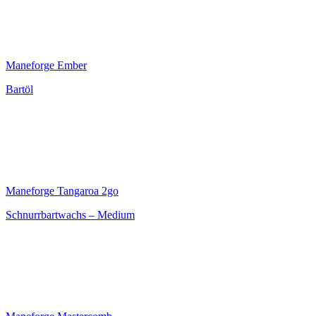
Maneforge Ember
Bartöl
Maneforge Tangaroa 2go
Schnurrbartwachs – Medium