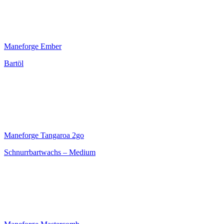
Maneforge Ember
Bartöl
Maneforge Tangaroa 2go
Schnurrbartwachs – Medium