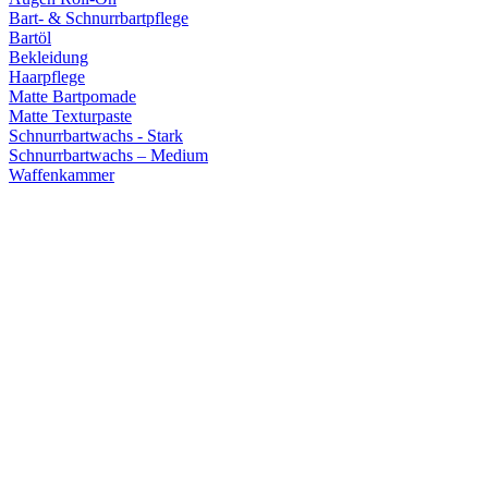
Bart- & Schnurrbartpflege
Bartöl
Bekleidung
Haarpflege
Matte Bartpomade
Matte Texturpaste
Schnurrbartwachs - Stark
Schnurrbartwachs – Medium
Waffenkammer