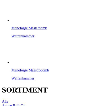
Maneforge Mastercomb
Waffenkammer
Maneforge Maestrocomb
Waffenkammer
SORTIMENT
Alle
Augen Roll-On