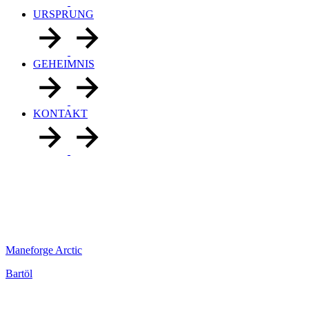
URSPRUNG
GEHEIMNIS
KONTAKT
Maneforge Arctic
Bartöl