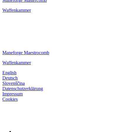
Maneforge Mastercomb
Waffenkammer
Maneforge Maestrocomb
Waffenkammer
English
Deutsch
Slovenščina
Datenschutzerklärung
Impressum
Cookies