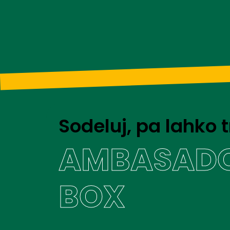
Sodeluj, pa lahko t
AMBASAD
BOX