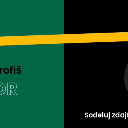
rofiš
OR
Sodeluj zdaj