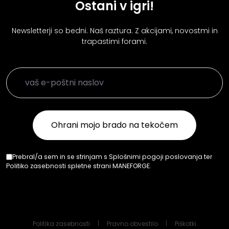
Ostani v igri!
Newsletterji so bedni. Naš raztura. Z akcijami, novostmi in
trapastimi forami.
Prebral/a sem in se strinjam s Splošnimi pogoji poslovanja ter
Politiko zasebnosti spletne strani MANEFORGE.
Politika zasebnosti
Pravno obvestilo
Piškotki