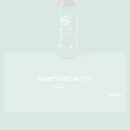
MANEFORGE ARCTIC
HAARPFLEGE
250 ml