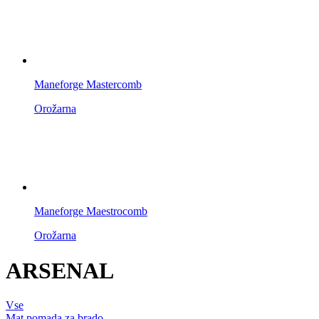
Maneforge Mastercomb
Orožarna
Maneforge Maestrocomb
Orožarna
ARSENAL
Vse
Mat pomada za brado