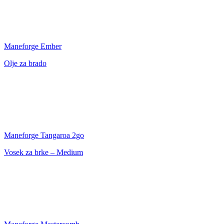
Maneforge Ember
Olje za brado
Maneforge Tangaroa 2go
Vosek za brke – Medium