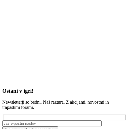
Ostani v igri!
Newsletterji so bedni. Naš raztura. Z akcijami, novostmi in
trapastimi forami.