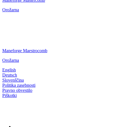
Maneforge Mastercomb
Orožarna
Maneforge Maestrocomb
Orožarna
English
Deutsch
Slovenščina
Politika zasebnosti
Pravno obvestilo
Piškotki