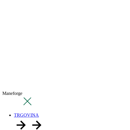
Maneforge
TRGOVINA