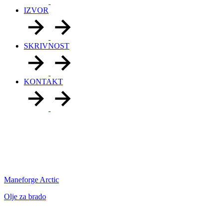
IZVOR
SKRIVNOST
KONTAKT
Maneforge Arctic
Olje za brado