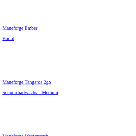
Maneforge Ember
Bartöl
Maneforge Tangaroa 2go
Schnurrbartwachs – Medium