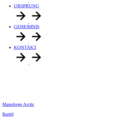
URSPRUNG
GEHEIMNIS
KONTAKT
Maneforge Arctic
Bartöl