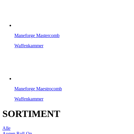
Maneforge Mastercomb
Waffenkammer
Maneforge Maestrocomb
Waffenkammer
SORTIMENT
Alle
Augen Roll-On