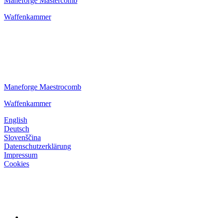
Maneforge Mastercomb
Waffenkammer
Maneforge Maestrocomb
Waffenkammer
English
Deutsch
Slovenščina
Datenschutzerklärung
Impressum
Cookies