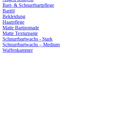
Bart- & Schnurrbartpflege
Bartöl
Bekleidung
Haarpflege
Matte Bartpomade
Matte Texturpaste
Schnurrbartwachs - Stark
Schnurrbartwachs – Medium
Waffenkammer