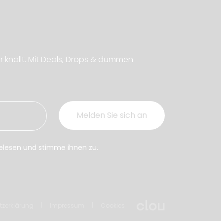
r knallt. Mit Deals, Drops & dummen
elesen und stimme ihnen zu.
tzerklärung
Impressum
Cookies