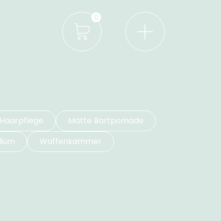
0
Haarpflege
Matte Bartpomade
dium
Waffenkammer