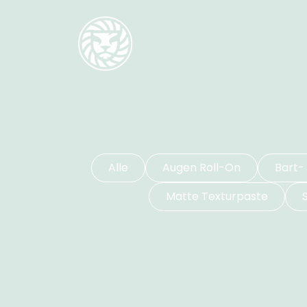
Alle
Augen Roll-On
Bart-
Matte Texturpaste