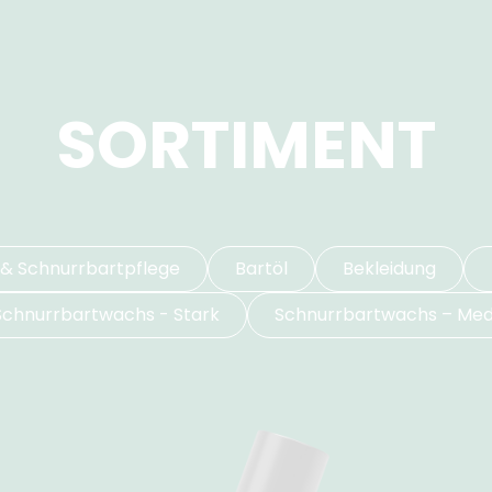
SORTIMENT
 & Schnurrbartpflege
Bartöl
Bekleidung
Schnurrbartwachs - Stark
Schnurrbartwachs – Me