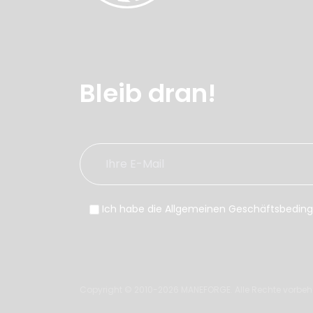
Bleib dran!
Ich habe die Allgemeinen Geschäftsbeding
Copyright © 2010-2026 MANEFORGE. Alle Rechte vorbeh