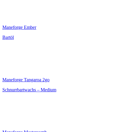
Maneforge Ember
Bartöl
Maneforge Tangaroa 2go
Schnurrbartwachs – Medium