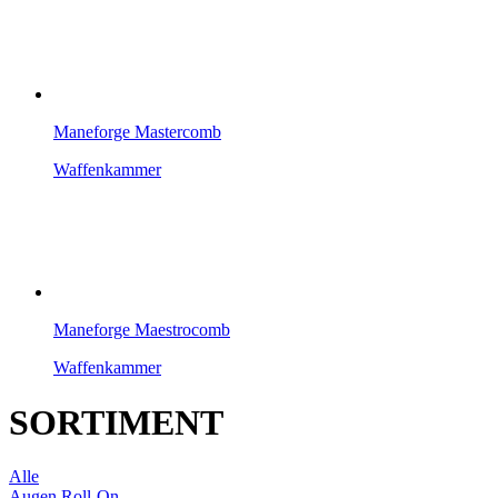
Maneforge Mastercomb
Waffenkammer
Maneforge Maestrocomb
Waffenkammer
SORTIMENT
Alle
Augen Roll-On