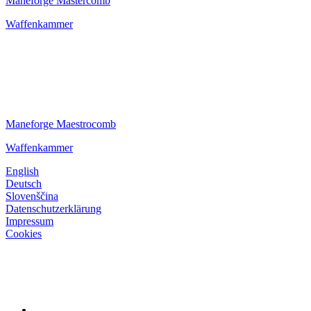
Maneforge Mastercomb
Waffenkammer
Maneforge Maestrocomb
Waffenkammer
English
Deutsch
Slovenščina
Datenschutzerklärung
Impressum
Cookies