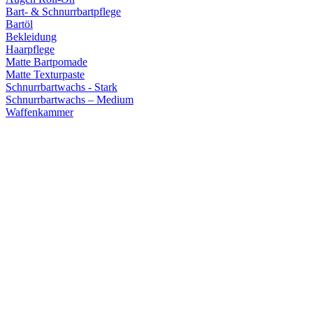
Bart- & Schnurrbartpflege
Bartöl
Bekleidung
Haarpflege
Matte Bartpomade
Matte Texturpaste
Schnurrbartwachs - Stark
Schnurrbartwachs – Medium
Waffenkammer