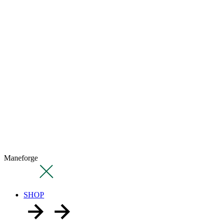
Maneforge
SHOP