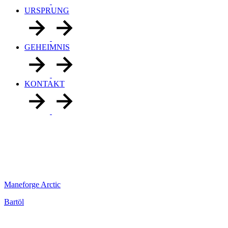
URSPRUNG
GEHEIMNIS
KONTAKT
Maneforge Arctic
Bartöl