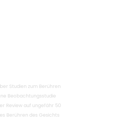
 Aber Studien zum Berühren
 Eine Beobachtungsstudie
er Review auf ungefähr 50
es Berühren des Gesichts