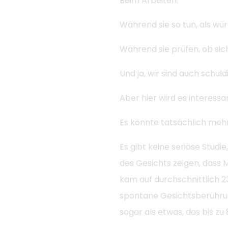
Beim Arbeiten.
Während sie so tun, als wür
Während sie prüfen, ob sic
Und ja, wir sind auch schuldi
Aber hier wird es interessa
Es könnte tatsächlich meh
Es gibt keine seriöse Studi
des Gesichts zeigen, dass 
kam auf durchschnittlich 2
spontane Gesichtsberührun
sogar als etwas, das bis 