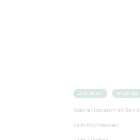
Bart-Wissen
Pflegetipps
Männer fassen ihren Bart s
Beim Nachdenken.