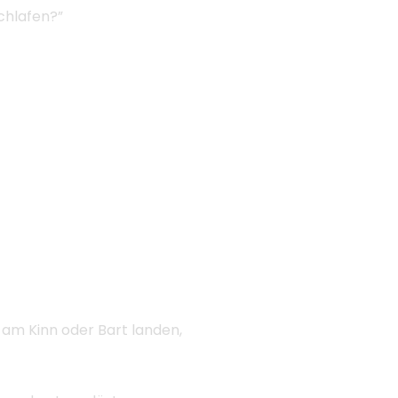
schlafen?”
 am Kinn oder Bart landen,