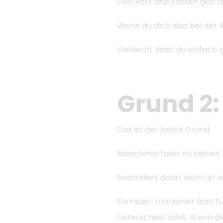
Den Bart anzufassen gibt 
Wenn du dich also bei der A
Vielleicht lädst du einfac
Grund 2: 
Das ist der beste Grund.
Manchmal fasst du deinen Ba
Besonders dann, wenn er we
Ein rauer, trockener Bart f
Unterschied zählt. Wenn der