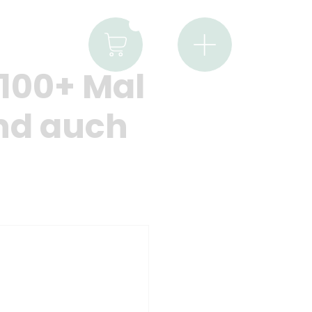
100+ Mal
nd auch