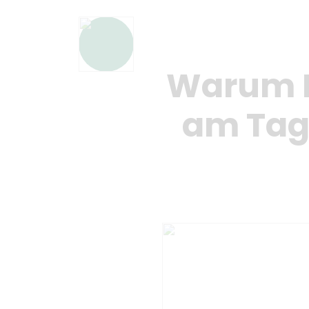
Warum M
am Tag