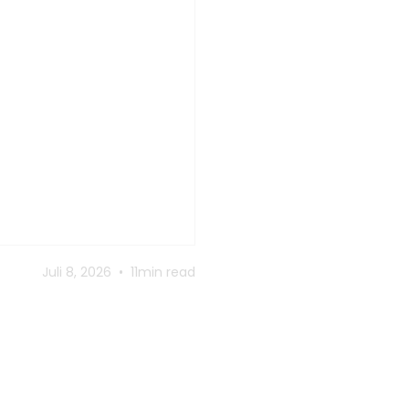
Juli 8, 2026
•
11min read