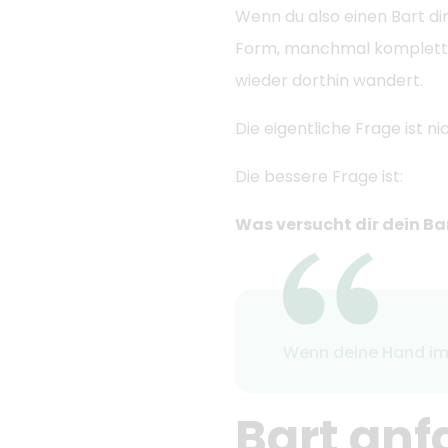
Wenn du also einen Bart di
Form, manchmal komplett m
wieder dorthin wandert.
Die eigentliche Frage ist ni
Die bessere Frage ist:
Was versucht dir dein Ba
Wenn deine Hand imm
Bart anf