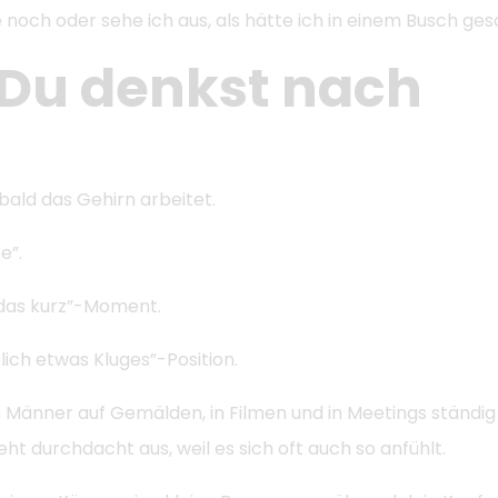
ite noch oder sehe ich aus, als hätte ich in einem Busch ge
 Du denkst nach
bald das Gehirn arbeitet.
e”.
 das kurz”-Moment.
lich etwas Kluges”-Position.
 Männer auf Gemälden, in Filmen und in Meetings ständig
ht durchdacht aus, weil es sich oft auch so anfühlt.